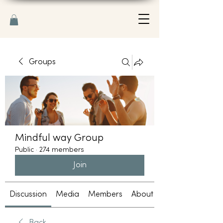
Groups
Mindful way Group
Public
·
274 members
Join
Discussion
Media
Members
About