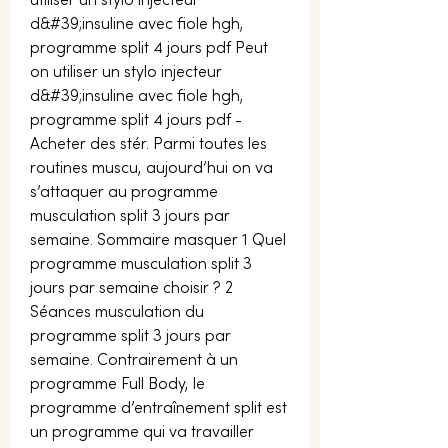
utiliser un stylo injecteur 
d&#39;insuline avec fiole hgh, 
programme split 4 jours pdf Peut 
on utiliser un stylo injecteur 
d&#39;insuline avec fiole hgh, 
programme split 4 jours pdf - 
Acheter des stér. Parmi toutes les 
routines muscu, aujourd’hui on va 
s’attaquer au programme 
musculation split 3 jours par 
semaine. Sommaire masquer 1 Quel 
programme musculation split 3 
jours par semaine choisir ? 2 
Séances musculation du 
programme split 3 jours par 
semaine. Contrairement à un 
programme Full Body, le 
programme d’entraînement split est 
un programme qui va travailler 