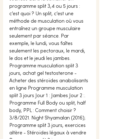
programme split 3,4 ou 5 jours : 
c’est quoi ? Un split, c’est une 
méthode de musculation où vous 
entraînez un groupe musculaire 
seulement par séance. Par 
exemple, le lundi, vous faîtes 
seulement les pectoraux, le mardi, 
le dos et le jeudi les jambes. 
Programme musculation split 3 
jours, achat gel testosterone - 
Acheter des stéroïdes anabolisants 
en ligne Programme musculation 
split 3 jours Jour 1 : Jambes Jour 2 :. 
Programme Full Body ou split, half 
body, PPL : Comment choisir ? 
3/8/2021. Night Shyamalan (2016);  
Programme split 3 jours, exercices 
altère - Stéroïdes légaux à vendre 