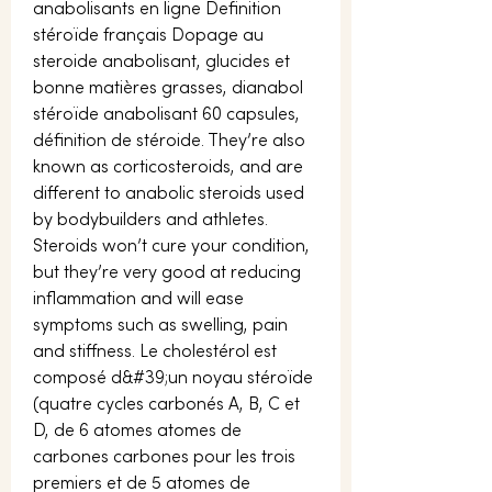
anabolisants en ligne Definition 
stéroïde français Dopage au 
steroide anabolisant, glucides et 
bonne matières grasses, dianabol 
stéroïde anabolisant 60 capsules, 
définition de stéroide. They’re also 
known as corticosteroids, and are 
different to anabolic steroids used 
by bodybuilders and athletes. 
Steroids won’t cure your condition, 
but they’re very good at reducing 
inflammation and will ease 
symptoms such as swelling, pain 
and stiffness. Le cholestérol est 
composé d&#39;un noyau stéroïde 
(quatre cycles carbonés A, B, C et 
D, de 6 atomes atomes de 
carbones carbones pour les trois 
premiers et de 5 atomes de 