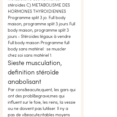
stéroïdes C) METABOLISME DES 
HORMONES THYROIDIENNES 
Programme split 3 jo. Full body 
maison, programme split 3 jours Full 
body maison, programme split 3 
jours - Stéroïdes légaux à vendre 
Full body maison Programme full 
body sans matériel : se muscler 
chez soi sans matériel 1. 
Sieste musculation, 
definition stéroïde 
anabolisant
Par cons&eacute;quent, les gars qui 
ont des probl&egrave;mes qui 
influent sur le foie, les reins, la vessie 
ou ne doivent pas lutiliser. Il ny a 
pas de v&eacute;ritables moyens 