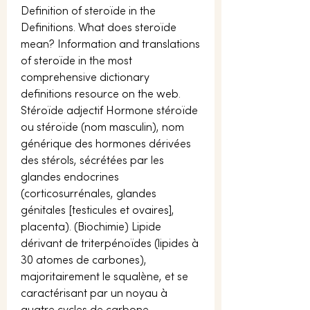
Definition of steroïde in the 
Definitions. What does steroïde 
mean? Information and translations 
of steroïde in the most 
comprehensive dictionary 
definitions resource on the web. 
Stéroïde adjectif Hormone stéroïde 
ou stéroïde (nom masculin), nom 
générique des hormones dérivées 
des stérols, sécrétées par les 
glandes endocrines 
(corticosurrénales, glandes 
génitales [testicules et ovaires], 
placenta). (Biochimie) Lipide 
dérivant de triterpénoïdes (lipides à 
30 atomes de carbones), 
majoritairement le squalène, et se 
caractérisant par un noyau à 