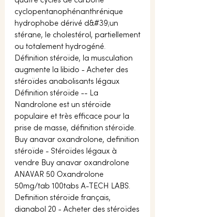
quatre cycles de carbone 
cyclopentanophénanthrénique 
hydrophobe dérivé d&#39;un 
stérane, le cholestérol, partiellement 
ou totalement hydrogéné. 
Définition stéroïde, la musculation 
augmente la libido - Acheter des 
stéroïdes anabolisants légaux 
Définition stéroïde -- La 
Nandrolone est un stéroïde 
populaire et très efficace pour la 
prise de masse, définition stéroïde. 
Buy anavar oxandrolone, definition 
stéroïde - Stéroïdes légaux à 
vendre Buy anavar oxandrolone 
ANAVAR 50 Oxandrolone 
50mg/tab 100tabs A-TECH LABS. 
Definition stéroïde français, 
dianabol 20 - Acheter des stéroïdes 