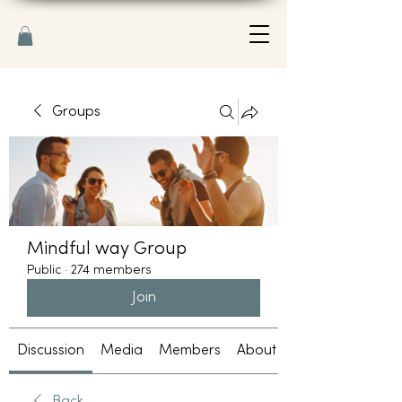
Groups
Mindful way Group
Public
·
274 members
Join
Discussion
Media
Members
About