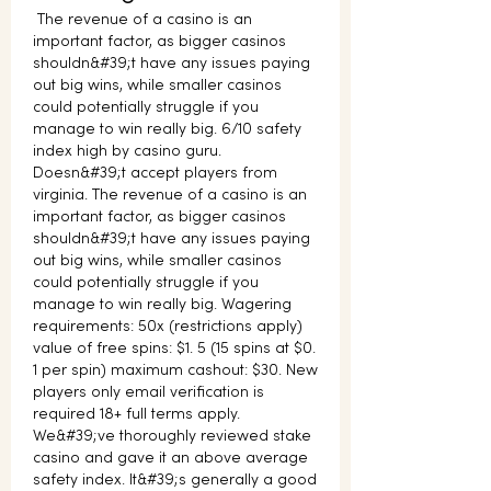
 The revenue of a casino is an 
important factor, as bigger casinos 
shouldn&#39;t have any issues paying 
out big wins, while smaller casinos 
could potentially struggle if you 
manage to win really big. 6/10 safety 
index high by casino guru. 
Doesn&#39;t accept players from 
virginia. The revenue of a casino is an 
important factor, as bigger casinos 
shouldn&#39;t have any issues paying 
out big wins, while smaller casinos 
could potentially struggle if you 
manage to win really big. Wagering 
requirements: 50x (restrictions apply) 
value of free spins: $1. 5 (15 spins at $0. 
1 per spin) maximum cashout: $30. New 
players only email verification is 
required 18+ full terms apply. 
We&#39;ve thoroughly reviewed stake 
casino and gave it an above average 
safety index. It&#39;s generally a good 