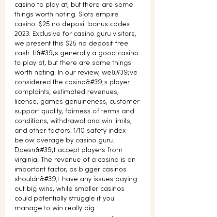
casino to play at, but there are some 
things worth noting. Slots empire 
casino: $25 no deposit bonus codes 
2023. Exclusive for casino guru visitors, 
we present this $25 no deposit free 
cash. It&#39;s generally a good casino 
to play at, but there are some things 
worth noting. In our review, we&#39;ve 
considered the casino&#39;s player 
complaints, estimated revenues, 
license, games genuineness, customer 
support quality, fairness of terms and 
conditions, withdrawal and win limits, 
and other factors. 1/10 safety index 
below average by casino guru. 
Doesn&#39;t accept players from 
virginia. The revenue of a casino is an 
important factor, as bigger casinos 
shouldn&#39;t have any issues paying 
out big wins, while smaller casinos 
could potentially struggle if you 
manage to win really big. 