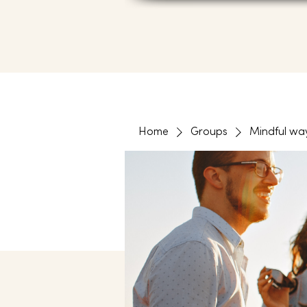
Home
Groups
Mindful wa