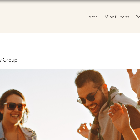
Home
Mindfulness
R
y Group