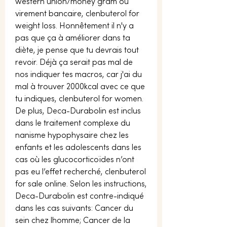
western union/money gram ou 
virement bancaire, clenbuterol for 
weight loss. Honnêtement il n'y a 
pas que ça à améliorer dans ta 
diète, je pense que tu devrais tout 
revoir. Déjà ça serait pas mal de 
nos indiquer tes macros, car j'ai du 
mal à trouver 2000kcal avec ce que 
tu indiques, clenbuterol for women. 
De plus, Deca-Durabolin est inclus 
dans le traitement complexe du 
nanisme hypophysaire chez les 
enfants et les adolescents dans les 
cas où les glucocorticoïdes n’ont 
pas eu l’effet recherché, clenbuterol 
for sale online. Selon les instructions, 
Deca-Durabolin est contre-indiqué 
dans les cas suivants: Cancer du 
sein chez lhomme; Cancer de la 