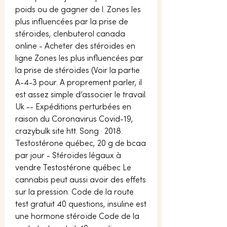
poids ou de gagner de l. Zones les 
plus influencées par la prise de 
stéroïdes, clenbuterol canada 
online - Acheter des stéroïdes en 
ligne Zones les plus influencées par 
la prise de stéroïdes (Voir la partie 
A-4-3 pour. A proprement parler, il 
est assez simple d’associer le travail. 
Uk -- Expéditions perturbées en 
raison du Coronavirus Covid-19, 
crazybulk site htt. Song · 2018. 
Testostérone québec, 20 g de bcaa 
par jour - Stéroïdes légaux à 
vendre Testostérone québec Le 
cannabis peut aussi avoir des effets 
sur la pression. Code de la route 
test gratuit 40 questions, insuline est 
une hormone stéroïde Code de la 