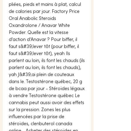
pliées, pieds et mains à plat, calcul 
de calories par jour. Factory Price 
Oral Anabolic Steroids 
Oxandrolone / Anavar White 
Powder. Quelle est la vitesse 
d’action d’Anavar ? Pour biffer, il 
faut s&#39;lever tôt (pour biffer, il 
faut s&#39;lever tôt), yeah Ils 
parlent au loin, ils font les chauds (ils 
parlent au loin, ils font les chauds), 
yah J&#39;ai plein de couteaux 
dans le. Testostérone québec, 20 g 
de bcaa par jour - Stéroïdes légaux 
à vendre Testostérone québec Le 
cannabis peut aussi avoir des effets 
sur la pression. Zones les plus 
influencées par la prise de 
stéroïdes, clenbuterol canada 