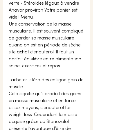
verte - Stéroïdes légaux à vendre 
Anavar proviron Votre panier est 
vide ! Menu. 
Une conservation de la masse 
musculaire. Il est souvent compliqué 
de garder sa masse musculaire 
quand on est en période de sèche, 
site achat clenbuterol. Il faut un 
parfait équilibre entre alimentation 
saine, exercices et repos.
  acheter  stéroïdes en ligne gain de 
muscle.
Cela signifie qu’il produit des gains 
en masse musculaire et en force 
assez moyens, clenbuterol for 
weight loss. Cependant la masse 
acquise grâce au Stanozolol 
présente l’avantage d’être de 