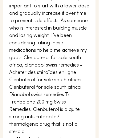
important to start with a lower dose 
and gradually increase it over time 
to prevent side effects. As someone 
who is interested in building muscle 
and losing weight, I’ve been 
considering taking these 
medications to help me achieve my 
goals. Clenbuterol for sale south 
africa, dianabol swiss remedies - 
Acheter des stéroïdes en ligne 
Clenbuterol for sale south africa 
Clenbuterol for sale south africa 
Dianabol swiss remedies Tri-
Trenbolone 200 mg Swiss 
Remedies. Clenbuterol is a quite 
strong anti-catabolic / 
thermalgenic drug that is not a 
steroid. 