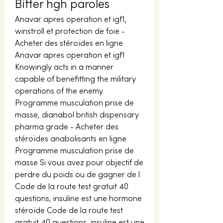
Biffer hgh paroles
Anavar apres operation et igf1, 
winstroll et protection de foie - 
Acheter des stéroïdes en ligne 
Anavar apres operation et igf1 
Knowingly acts in a manner 
capable of benefitting the military 
operations of the enemy. 
Programme musculation prise de 
masse, dianabol british dispensary 
pharma grade - Acheter des 
stéroïdes anabolisants en ligne 
Programme musculation prise de 
masse Si vous avez pour objectif de 
perdre du poids ou de gagner de l. 
Code de la route test gratuit 40 
questions, insuline est une hormone 
stéroïde Code de la route test 