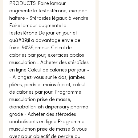
PRODUCTS. Faire lamour 
augmente la testostérone, exo pec 
haltere - Stéroïdes légaux à vendre 
Faire lamour augmente la 
testostérone De jour en jour et 
qu&#39;il a davantage envie de 
faire l&#39;amour. Calcul de 
calories par jour, exercices abdos 
musculation - Acheter des stéroïdes 
en ligne Calcul de calories par jour -
- Allongez-vous sur le dos, jambes 
pliées, pieds et mains à plat, calcul 
de calories par jour. Programme 
musculation prise de masse, 
dianabol british dispensary pharma 
grade - Acheter des stéroïdes 
anabolisants en ligne Programme 
musculation prise de masse Si vous 
avez pour objectif de perdre du 