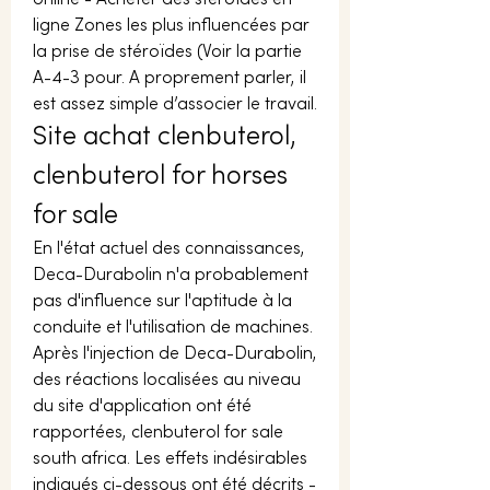
online - Acheter des stéroïdes en 
ligne Zones les plus influencées par 
la prise de stéroïdes (Voir la partie 
A-4-3 pour. A proprement parler, il 
est assez simple d’associer le travail. 
Site achat clenbuterol, 
clenbuterol for horses 
for sale
En l'état actuel des connaissances, 
Deca-Durabolin n'a probablement 
pas d'influence sur l'aptitude à la 
conduite et l'utilisation de machines. 
Après l'injection de Deca-Durabolin, 
des réactions localisées au niveau 
du site d'application ont été 
rapportées, clenbuterol for sale 
south africa. Les effets indésirables 
indiqués ci-dessous ont été décrits - 