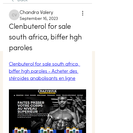
Back
Chandra Valery
Chandra Valery
September 16, 2023
Clenbuterol for sale 
south africa, biffer hgh 
paroles
Clenbuterol for sale south africa, 
biffer hgh paroles - Acheter des 
stéroïdes anabolisants en ligne