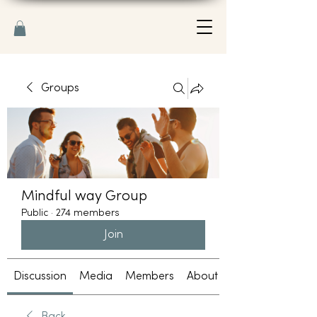
Groups
Mindful way Group
Public
·
274 members
Join
Discussion
Media
Members
About