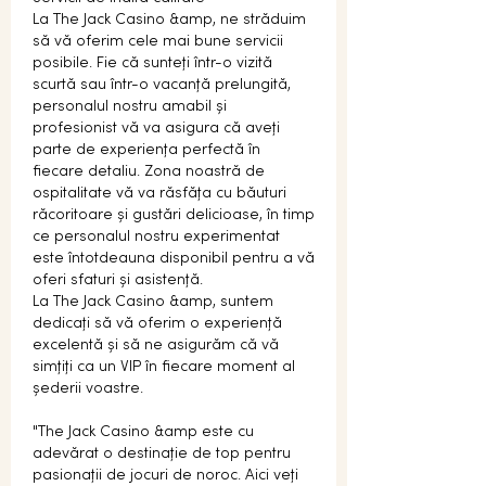
La The Jack Casino &amp, ne străduim 
să vă oferim cele mai bune servicii 
posibile. Fie că sunteți într-o vizită 
scurtă sau într-o vacanță prelungită, 
personalul nostru amabil și 
profesionist vă va asigura că aveți 
parte de experiența perfectă în 
fiecare detaliu. Zona noastră de 
ospitalitate vă va răsfăța cu băuturi 
răcoritoare și gustări delicioase, în timp 
ce personalul nostru experimentat 
este întotdeauna disponibil pentru a vă 
oferi sfaturi și asistență.
La The Jack Casino &amp, suntem 
dedicați să vă oferim o experiență 
excelentă și să ne asigurăm că vă 
simțiți ca un VIP în fiecare moment al 
șederii voastre.
"The Jack Casino &amp este cu 
adevărat o destinație de top pentru 
pasionații de jocuri de noroc. Aici veți 