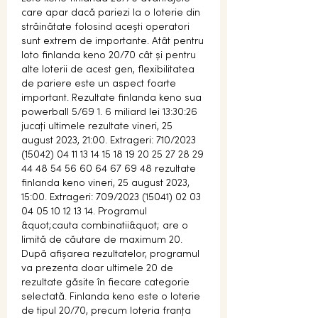
care apar dacă pariezi la o loterie din 
străinătate folosind acești operatori 
sunt extrem de importante. Atât pentru 
loto finlanda keno 20/70 cât și pentru 
alte loterii de acest gen, flexibilitatea 
de pariere este un aspect foarte 
important. Rezultate finlanda keno sua 
powerball 5/69 1. 6 miliard lei 13:30:26 
jucați ultimele rezultate vineri, 25 
august 2023, 21:00. Extrageri: 710/2023 
(15042) 04 11 13 14 15 18 19 20 25 27 28 29 
44 48 54 56 60 64 67 69 48 rezultate 
finlanda keno vineri, 25 august 2023, 
15:00. Extrageri: 709/2023 (15041) 02 03 
04 05 10 12 13 14. Programul 
&quot;cauta combinatii&quot; are o 
limită de căutare de maximum 20. 
După afișarea rezultatelor, programul 
va prezenta doar ultimele 20 de 
rezultate găsite în fiecare categorie 
selectată. Finlanda keno este o loterie 
de tipul 20/70, precum loteria franța 