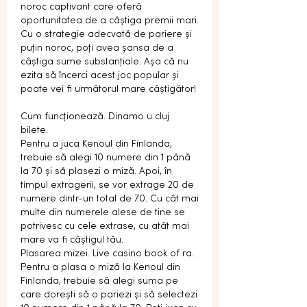
noroc captivant care oferă 
oportunitatea de a câștiga premii mari. 
Cu o strategie adecvată de pariere și 
puțin noroc, poți avea șansa de a 
câștiga sume substanțiale. Așa că nu 
ezita să încerci acest joc popular și 
poate vei fi următorul mare câștigător!
Cum funcționează. Dinamo u cluj 
bilete.
Pentru a juca Kenoul din Finlanda, 
trebuie să alegi 10 numere din 1 până 
la 70 și să plasezi o miză. Apoi, în 
timpul extragerii, se vor extrage 20 de 
numere dintr-un total de 70. Cu cât mai 
multe din numerele alese de tine se 
potrivesc cu cele extrase, cu atât mai 
mare va fi câștigul tău.
Plasarea mizei. Live casino book of ra.
Pentru a plasa o miză la Kenoul din 
Finlanda, trebuie să alegi suma pe 
care dorești să o pariezi și să selectezi 