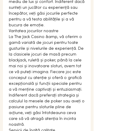
mediu de lux și confort. Indiferent dacă 
sunteți un jucător cu experiență sau 
începător, veți găsi jocurile perfecte 
pentru a vă testa abilitățile și a vă 
bucura de emoție.
Varitatea jocurilor noastre
La The Jack Casino &amp, vă oferim o 
gamă variată de jocuri pentru toate 
gusturile și nivelurile de experiență. De 
la clasicele jocuri de masă precum 
blackjack, ruletă și poker, până la cele 
mai noi și inovatoare sloturi, avem tot 
ce vă puteți imagina. Fiecare joc este 
conceput cu atenție și oferă o grafică 
excepțională și funcții speciale pentru 
a vă menține captivați și entuziasmați.
Indiferent dacă preferați strategia și 
calculul la mesele de poker sau aveți o 
pasiune pentru sloturile pline de 
acțiune, veți găsi întotdeauna ceva 
care să vă atragă atenția în incinta 
noastră.
Servicii de înaltă calitate