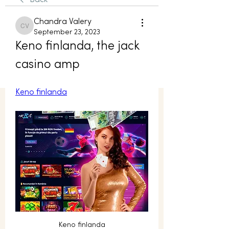
Back
Chandra Valery
Chandra Valery
September 23, 2023
Keno finlanda, the jack 
casino amp
Keno finlanda
Keno finlanda