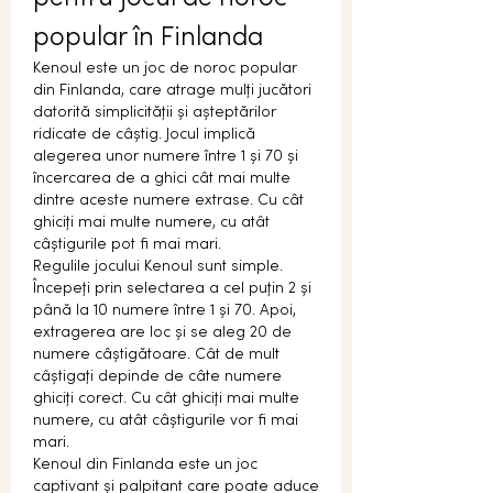
popular în Finlanda
Kenoul este un joc de noroc popular 
din Finlanda, care atrage mulți jucători 
datorită simplicității și așteptărilor 
ridicate de câștig. Jocul implică 
alegerea unor numere între 1 și 70 și 
încercarea de a ghici cât mai multe 
dintre aceste numere extrase. Cu cât 
ghiciți mai multe numere, cu atât 
câștigurile pot fi mai mari.
Regulile jocului Kenoul sunt simple. 
Începeți prin selectarea a cel puțin 2 și 
până la 10 numere între 1 și 70. Apoi, 
extragerea are loc și se aleg 20 de 
numere câștigătoare. Cât de mult 
câștigați depinde de câte numere 
ghiciți corect. Cu cât ghiciți mai multe 
numere, cu atât câștigurile vor fi mai 
mari.
Kenoul din Finlanda este un joc 
captivant și palpitant care poate aduce 