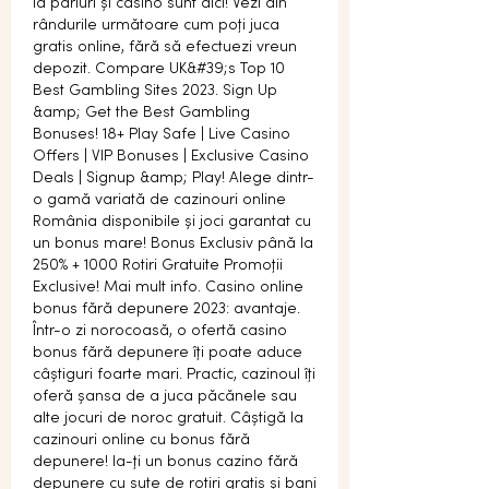
la pariuri și casino sunt aici! Vezi din 
rândurile următoare cum poți juca 
gratis online, fără să efectuezi vreun 
depozit. Compare UK&#39;s Top 10 
Best Gambling Sites 2023. Sign Up 
&amp; Get the Best Gambling 
Bonuses! 18+ Play Safe | Live Casino 
Offers | VIP Bonuses | Exclusive Casino 
Deals | Signup &amp; Play! Alege dintr-
o gamă variată de cazinouri online 
România disponibile și joci garantat cu 
un bonus mare! Bonus Exclusiv până la 
250% + 1000 Rotiri Gratuite Promoții 
Exclusive! Mai mult info. Casino online 
bonus fără depunere 2023: avantaje. 
Într-o zi norocoasă, o ofertă casino 
bonus fără depunere îți poate aduce 
câștiguri foarte mari. Practic, cazinoul îți 
oferă șansa de a juca păcănele sau 
alte jocuri de noroc gratuit. Câștigă la 
cazinouri online cu bonus fără 
depunere! Ia-ți un bonus cazino fără 
depunere cu sute de rotiri gratis și bani 