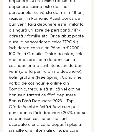
depunere. Acest online bonus fără 
depunere casino este destinat 
persoanelor cu vârsta de minim 18 ani, 
rezidenți în România Acest bonus de 
bun venit fără depunere este limitat la 
o singură utilizare de persoană / IP / 
adresă / familie etc. Orice abuz poate 
duce la neacordarea celor 77RON și 
închiderea conturilor. Pâna la €2000 + 
100 Rotiri Gratuite. Dintre acestea, cele 
mai populare tipuri de bonusuri la 
cazinouri online sunt: Bonusuri de bun 
venit (ofertă pentru prima depunere); 
Rotiri gratuite (Free Spins);. Când vine 
vorba de casinourile online din 
România, trebuie să știi că vei obține 
bonusuri fantastice fără depunere. 
Bonus Fără Depunere 2023 – Top 
Oferte Valabile Astăzi. Vezi cum poți 
primi bonus fără depunere 2023, dar și 
ce bonusuri casino online sunt 
acordate atunci când depui. În plus afli 
și multe alte informații utile, pe care 