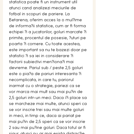
statistica poate fi un instrument util 
atunci cand analizezi meciurile de 
fotbal in scopuri de pariere. La 
Betarena, oferim acces la o mul?ime 
de informa?ii statistice, cum ar fi forma 
echipei ?i a jucatorilor, goluri marcate ?i 
primite, procentul de posesie, ?uturi pe 
poarta ?i cornere. Cu toate acestea, 
este important sa nu te bazezi doar pe 
statistici ?i sa iei in considerare ?i 
factorii subiectivi men?iona?i mai 
devreme. Pariul sub / peste 2,5 goluri 
este o pia?a de pariuri interesanta ?i 
necomplicata, in care tu, pariorul 
inarmat cu o strategie, pariezi ca se 
vor marca mai mult sau mai pu?in de 
2,5 goluri intr-un meci. Daca i?i place sa 
se marcheze mai multe, atunci speri ca 
se vor inscrie trei sau mai multe goluri 
in meci, in timp ce, daca ai pariat pe 
mai pu?in de 2,5 speri ca se vor inscrie 
2 sau mai pu?ine goluri. Daca totul ar fi 
sigur, atunci nu ar mai exista distrac?ie 