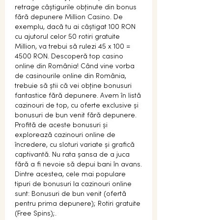
retrage câștigurile obținute din bonus 
fără depunere Million Casino. De 
exemplu, dacă tu ai câștigat 100 RON 
cu ajutorul celor 50 rotiri gratuite 
Million, va trebui să rulezi 45 x 100 = 
4500 RON. Descoperă top casino 
online din România! Când vine vorba 
de casinourile online din România, 
trebuie să știi că vei obține bonusuri 
fantastice fără depunere. Avem în listă 
cazinouri de top, cu oferte exclusive și 
bonusuri de bun venit fără depunere. 
Profită de aceste bonusuri și 
explorează cazinouri online de 
încredere, cu sloturi variate și grafică 
captivantă. Nu rata șansa de a juca 
fără a fi nevoie să depui bani în avans. 
Dintre acestea, cele mai populare 
tipuri de bonusuri la cazinouri online 
sunt: Bonusuri de bun venit (ofertă 
pentru prima depunere); Rotiri gratuite 
(Free Spins);. 