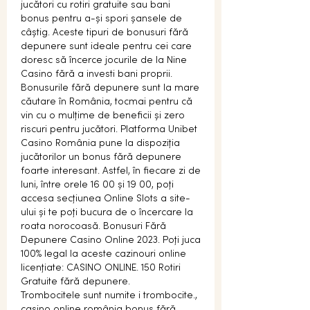
jucători cu rotiri gratuite sau bani 
bonus pentru a-și spori șansele de 
câștig. Aceste tipuri de bonusuri fără 
depunere sunt ideale pentru cei care 
doresc să încerce jocurile de la Nine 
Casino fără a investi bani proprii. 
Bonusurile fără depunere sunt la mare 
căutare în România, tocmai pentru că 
vin cu o mulțime de beneficii și zero 
riscuri pentru jucători. Platforma Unibet 
Casino România pune la dispoziția 
jucătorilor un bonus fără depunere 
foarte interesant. Astfel, în fiecare zi de 
luni, între orele 16 00 și 19 00, poți 
accesa secțiunea Online Slots a site-
ului și te poți bucura de o încercare la 
roata norocoasă. Bonusuri Fără 
Depunere Casino Online 2023. Poți juca 
100% legal la aceste cazinouri online 
licențiate: CASINO ONLINE. 150 Rotiri 
Gratuite fără depunere. 
Trombocitele sunt numite i trombocite., 
casino online românia bonus fără 