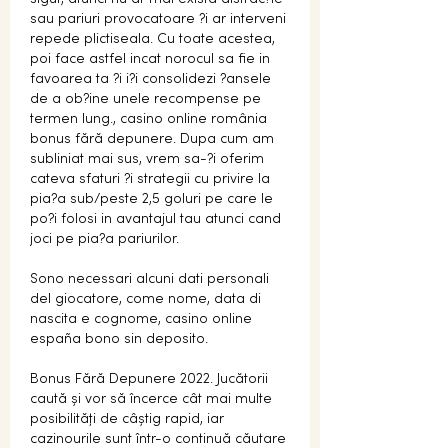
sau pariuri provocatoare ?i ar interveni 
repede plictiseala. Cu toate acestea, 
poi face astfel incat norocul sa fie in 
favoarea ta ?i i?i consolidezi ?ansele 
de a ob?ine unele recompense pe 
termen lung., casino online românia 
bonus fără depunere. Dupa cum am 
subliniat mai sus, vrem sa-?i oferim 
cateva sfaturi ?i strategii cu privire la 
pia?a sub/peste 2,5 goluri pe care le 
po?i folosi in avantajul tau atunci cand 
joci pe pia?a pariurilor.
Sono necessari alcuni dati personali 
del giocatore, come nome, data di 
nascita e cognome, casino online 
españa bono sin deposito.
Bonus Fără Depunere 2022. Jucătorii 
caută și vor să încerce cât mai multe 
posibilități de câștig rapid, iar 
cazinourile sunt într-o continuă căutare 