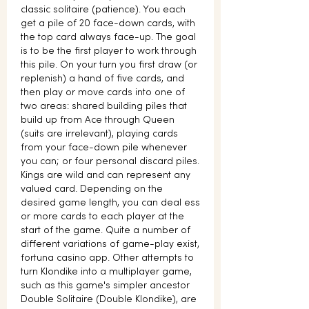
classic solitaire (patience). You each 
get a pile of 20 face-down cards, with 
the top card always face-up. The goal 
is to be the first player to work through 
this pile. On your turn you first draw (or 
replenish) a hand of five cards, and 
then play or move cards into one of 
two areas: shared building piles that 
build up from Ace through Queen 
(suits are irrelevant), playing cards 
from your face-down pile whenever 
you can; or four personal discard piles. 
Kings are wild and can represent any 
valued card. Depending on the 
desired game length, you can deal ess 
or more cards to each player at the 
start of the game. Quite a number of 
different variations of game-play exist, 
fortuna casino app. Other attempts to 
turn Klondike into a multiplayer game, 
such as this game's simpler ancestor 
Double Solitaire (Double Klondike), are 