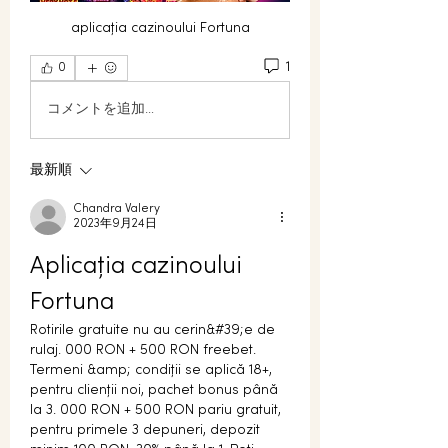
aplicația cazinoului Fortuna
1
0
コメントを追加…
最新順
Chandra Valery
2023年9月24日
Aplicația cazinoului 
Fortuna
Rotirile gratuite nu au cerin&#39;e de 
rulaj. 000 RON + 500 RON freebet. 
Termeni &amp; condiții se aplică 18+, 
pentru clienții noi, pachet bonus până 
la 3. 000 RON + 500 RON pariu gratuit, 
pentru primele 3 depuneri, depozit 