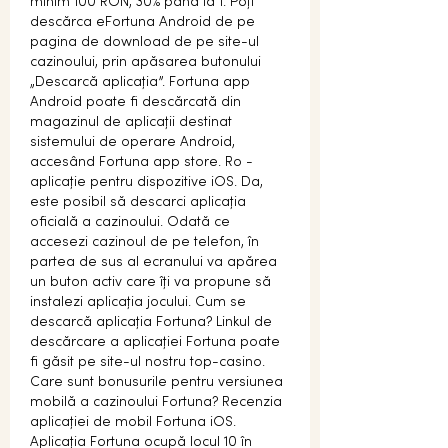
minim 100 RON, 30% până la 1. Poți 
descărca eFortuna Android de pe 
pagina de download de pe site-ul 
cazinoului, prin apăsarea butonului 
„Descarcă aplicația”. Fortuna app 
Android poate fi descărcată din 
magazinul de aplicații destinat 
sistemului de operare Android, 
accesând Fortuna app store. Ro - 
aplicație pentru dispozitive iOS. Da, 
este posibil să descarci aplicația 
oficială a cazinoului. Odată ce 
accesezi cazinoul de pe telefon, în 
partea de sus al ecranului va apărea 
un buton activ care îți va propune să 
instalezi aplicația jocului. Cum se 
descarcă aplicația Fortuna? Linkul de 
descărcare a aplicației Fortuna poate 
fi găsit pe site-ul nostru top-casino. 
Care sunt bonusurile pentru versiunea 
mobilă a cazinoului Fortuna? Recenzia 
aplicației de mobil Fortuna iOS. 
Aplicația Fortuna ocupă locul 10 în 