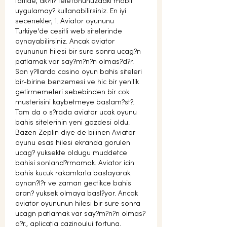
tatilde, ak?ll? telefonunuzdaki mobil 
uygulamay? kullanabilirsiniz. En iyi 
secenekler, 1. Aviator oyununu 
Turkiye'de cesitli web sitelerinde 
oynayabilirsiniz. Ancak aviator 
oyununun hilesi bir sure sonra ucag?n 
patlamak var say?m?n?n olmas?d?r. 
Son y?llarda casino oyun bahis siteleri 
bir-birine benzemesi ve hic bir yenilik 
getirmemeleri sebebinden bir cok 
musterisini kaybetmeye baslam?st?. 
Tam da o s?rada aviator ucak oyunu 
bahis sitelerinin yeni gozdesi oldu. 
Bazen Zeplin diye de bilinen Aviator 
oyunu esas hilesi ekranda gorulen 
ucag? yuksekte oldugu muddetce 
bahisi sonland?rmamak. Aviator icin 
bahis kucuk rakamlarla baslayarak 
oynan?l?r ve zaman gectikce bahis 
oran? yuksek olmaya basl?yor. Ancak 
aviator oyununun hilesi bir sure sonra 
ucagn patlamak var say?m?n?n olmas?
d?r., aplicația cazinoului fortuna. 