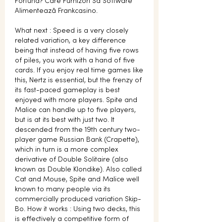
Fortuna? Care Furnizori Să Software 
Alimentează Frankcasino. 
What next : Speed is a very closely 
related variation, a key difference 
being that instead of having five rows 
of piles, you work with a hand of five 
cards. If you enjoy real time games like 
this, Nertz is essential, but the frenzy of 
its fast-paced gameplay is best 
enjoyed with more players. Spite and 
Malice can handle up to five players, 
but is at its best with just two. It 
descended from the 19th century two-
player game Russian Bank (Crapette), 
which in turn is a more complex 
derivative of Double Solitaire (also 
known as Double Klondike). Also called 
Cat and Mouse, Spite and Malice well 
known to many people via its 
commercially produced variation Skip-
Bo. How it works : Using two decks, this 
is effectively a competitive form of 