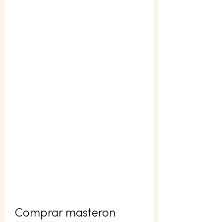
Comprar masteron 