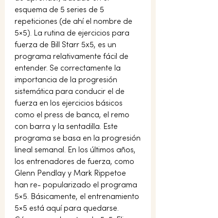
esquema de 5 series de 5 
repeticiones (de ahí el nombre de 
5×5). La rutina de ejercicios para 
fuerza de Bill Starr 5x5, es un 
programa relativamente fácil de 
entender. Se correctamente la 
importancia de la progresión 
sistemática para conducir el de 
fuerza en los ejercicios básicos 
como el press de banca, el remo 
con barra y la sentadilla. Este 
programa se basa en la progresión 
lineal semanal. En los últimos años, 
los entrenadores de fuerza, como 
Glenn Pendlay y Mark Rippetoe 
han re- popularizado el programa 
5×5. Básicamente, el entrenamiento 
5×5 está aquí para quedarse. 