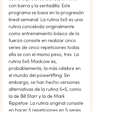
con barra y la sentadilla. Este 
programa se basa en la progresión 
lineal semanal. La rutina 5x5 es una 
rutina concebida originalmente 
como entrenamiento básico de la 
fuerza consiste en realizar cinco 
series de cinco repeticiones todas 
ella se con el mismo peso, tres. La 
rutina 5x5 Madcow es, 
probablemente, la más célebre en 
el mundo del powerlifting. Sin 
embargo, se han hecho versiones 
alternativas de la rutina 5×5, como 
la de Bill Starr y la de Mark 
Rippetoe. La rutina original consiste 
en hacer 5 repeticiones en 5 series 
tres días a la semana, en un 
programa con una duración de 8 a 