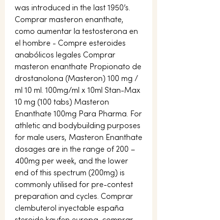
was introduced in the last 1950’s. 
Comprar masteron enanthate, 
como aumentar la testosterona en 
el hombre - Compre esteroides 
anabólicos legales Comprar 
masteron enanthate Propionato de 
drostanolona (Masteron) 100 mg / 
ml 10 ml. 100mg/ml x 10ml Stan-Max 
10 mg (100 tabs) Masteron 
Enanthate 100mg Para Pharma. For 
athletic and bodybuilding purposes 
for male users, Masteron Enanthate 
dosages are in the range of 200 – 
400mg per week, and the lower 
end of this spectrum (200mg) is 
commonly utilised for pre-contest 
preparation and cycles. Comprar 
clembuterol inyectable españa 