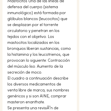
Mastocitos Una de las líneas de 
defensa del cuerpo (sistema 
inmunológico) está formada por 
glóbulos blancos (leucocitos) que 
se desplazan por el torrente 
circulatorio y penetran en los 
tejidos con el objetivo. Los 
mastocitos localizados en los 
bronquios liberan sustancias, como 
la histamina y los leucotrienos, que 
provocan lo siguiente: Contracción 
del músculo liso. Aumento de la 
secreción de moco.
El cuadro a continuación describe 
los diversos medicamentos de 
venta libre de marca, sus nombres 
genéricos y si son AINE, comprar 
masteron enanthate.
Se presenta una revisiÃ³n de 