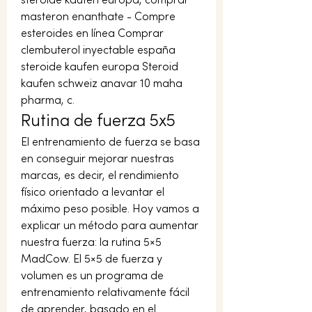
steroide kaufen europa, comprar 
masteron enanthate - Compre 
esteroides en línea Comprar 
clembuterol inyectable españa 
steroide kaufen europa Steroid 
kaufen schweiz anavar 10 maha 
pharma, c. 
Rutina de fuerza 5x5
El entrenamiento de fuerza se basa 
en conseguir mejorar nuestras 
marcas, es decir, el rendimiento 
físico orientado a levantar el 
máximo peso posible. Hoy vamos a 
explicar un método para aumentar 
nuestra fuerza: la rutina 5×5 
MadCow. El 5×5 de fuerza y 
volumen es un programa de 
entrenamiento relativamente fácil 
de aprender, basado en el 