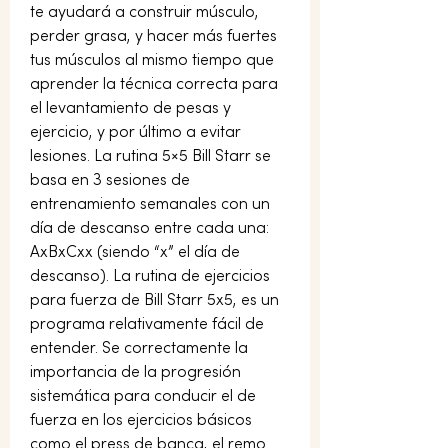
te ayudará a construir músculo, 
perder grasa, y hacer más fuertes 
tus músculos al mismo tiempo que 
aprender la técnica correcta para 
el levantamiento de pesas y 
ejercicio, y por último a evitar 
lesiones. La rutina 5×5 Bill Starr se 
basa en 3 sesiones de 
entrenamiento semanales con un 
día de descanso entre cada una: 
AxBxCxx (siendo “x” el día de 
descanso). La rutina de ejercicios 
para fuerza de Bill Starr 5x5, es un 
programa relativamente fácil de 
entender. Se correctamente la 
importancia de la progresión 
sistemática para conducir el de 
fuerza en los ejercicios básicos 
como el press de banca, el remo 