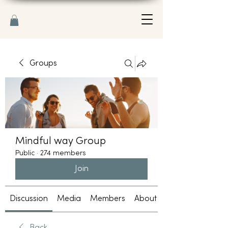
Groups
Mindful way Group
Public
·
274 members
Join
Discussion
Media
Members
About