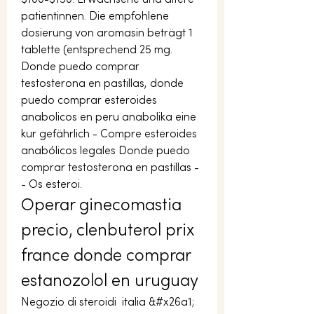
patientinnen. Die empfohlene 
dosierung von aromasin beträgt 1 
tablette (entsprechend 25 mg. 
Donde puedo comprar 
testosterona en pastillas, donde 
puedo comprar esteroides 
anabolicos en peru anabolika eine 
kur gefährlich - Compre esteroides 
anabólicos legales Donde puedo 
comprar testosterona en pastillas -
- Os esteroi. 
Operar ginecomastia 
precio, clenbuterol prix 
france donde comprar 
estanozolol en uruguay
Negozio di steroidi  italia &#x26a1; 