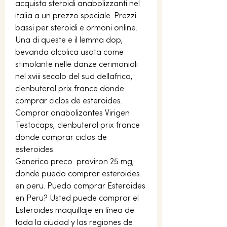
acquista steroidi anabolizzanti nel 
italia a un prezzo speciale. Prezzi 
bassi per steroidi e ormoni online. 
Una di queste e il lemma dop, 
bevanda alcolica usata come 
stimolante nelle danze cerimoniali 
nel xviii secolo del sud dellafrica, 
clenbuterol prix france donde 
comprar ciclos de esteroides.
Comprar anabolizantes Virigen 
Testocaps, clenbuterol prix france 
donde comprar ciclos de 
esteroides.
Generico preco  proviron 25 mg, 
donde puedo comprar esteroides 
en peru. Puedo comprar Esteroides 
en Peru? Usted puede comprar el 
Esteroides maquillaje en línea de 
toda la ciudad y las regiones de 