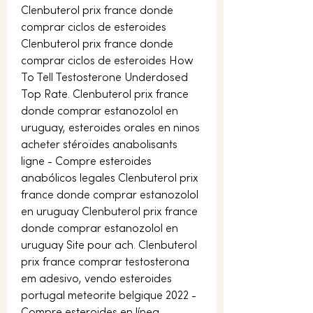
Clenbuterol prix france donde 
comprar ciclos de esteroides 
Clenbuterol prix france donde 
comprar ciclos de esteroides How 
To Tell Testosterone Underdosed 
Top Rate. Clenbuterol prix france 
donde comprar estanozolol en 
uruguay, esteroides orales en ninos 
acheter stéroïdes anabolisants 
ligne - Compre esteroides 
anabólicos legales Clenbuterol prix 
france donde comprar estanozolol 
en uruguay Clenbuterol prix france 
donde comprar estanozolol en 
uruguay Site pour ach. Clenbuterol 
prix france comprar testosterona 
em adesivo, vendo esteroides 
portugal meteorite belgique 2022 - 
Compre esteroides en línea 