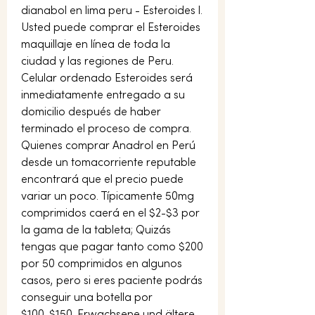
dianabol en lima peru - Esteroides l. 
Usted puede comprar el Esteroides 
maquillaje en línea de toda la 
ciudad y las regiones de Peru. 
Celular ordenado Esteroides será 
inmediatamente entregado a su 
domicilio después de haber 
terminado el proceso de compra. 
Quienes comprar Anadrol en Perú 
desde un tomacorriente reputable 
encontrará que el precio puede 
variar un poco. Típicamente 50mg 
comprimidos caerá en el $2-$3 por 
la gama de la tableta; Quizás 
tengas que pagar tanto como $200 
por 50 comprimidos en algunos 
casos, pero si eres paciente podrás 
conseguir una botella por 
$100-$150. Erwachsene und ältere 