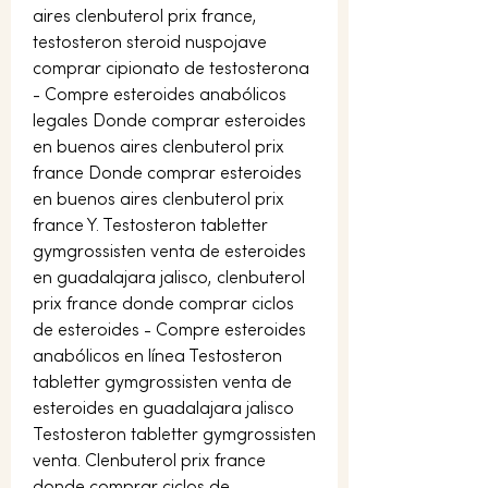
aires clenbuterol prix france, 
testosteron steroid nuspojave 
comprar cipionato de testosterona 
- Compre esteroides anabólicos 
legales Donde comprar esteroides 
en buenos aires clenbuterol prix 
france Donde comprar esteroides 
en buenos aires clenbuterol prix 
france Y. Testosteron tabletter 
gymgrossisten venta de esteroides 
en guadalajara jalisco, clenbuterol 
prix france donde comprar ciclos 
de esteroides - Compre esteroides 
anabólicos en línea Testosteron 
tabletter gymgrossisten venta de 
esteroides en guadalajara jalisco 
Testosteron tabletter gymgrossisten 
venta. Clenbuterol prix france 
donde comprar ciclos de 