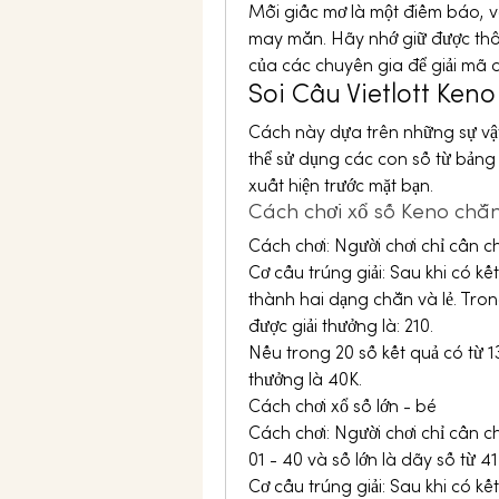
Mỗi giấc mơ là một điềm báo, v
may mắn. Hãy nhớ giữ được thôn
của các chuyên gia để giải mã 
Soi Cầu Vietlott Ken
Cách này dựa trên những sự vật,
thể sử dụng các con số từ bảng 
xuất hiện trước mặt bạn.
Cách chơi xổ số Keno chẵn 
Cách chơi: Người chơi chỉ cần c
Cơ cấu trúng giải: Sau khi có kế
thành hai dạng chẵn và lẻ. Tron
được giải thưởng là: 210.
Nếu trong 20 số kết quả có từ 1
thưởng là 40K.
Cách chơi xổ số lớn - bé
Cách chơi: Người chơi chỉ cần c
01 - 40 và số lớn là dãy số từ 4
Cơ cấu trúng giải: Sau khi có kế