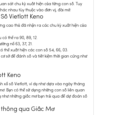
an sát chu kỳ xuất hiện của từng con số. Tuy 
khác nhau tùy thuộc vào đơn vị, đài mở.
Số Vietlott Keno
ng cao thủ đã nhận ra các chu kỳ xuất hiện của 
 có thể ra 90, 89, 12.
ường nổ 63, 37, 21.
có thể xuất hiện các con số 54, 66, 03.
cơ sở để đánh số và tiết kiệm thời gian cũng như 
ott Keno
h xổ số Vietlott, ví dụ như dựa vào ngày tháng 
ơ. Bạn có thể sử dụng những con số liên quan 
 như những giấc mơ bạn trải qua để dự đoán số 
o thông qua Giấc Mơ