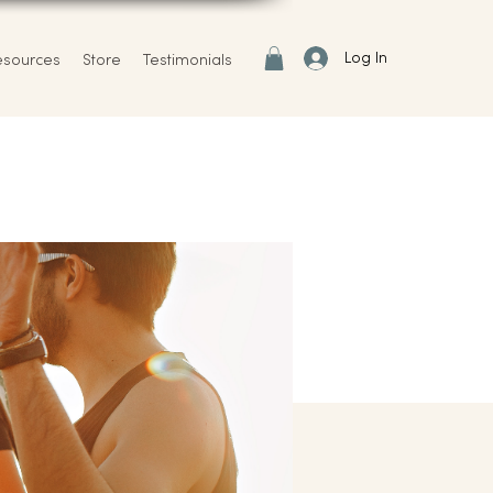
Log In
esources
Store
Testimonials