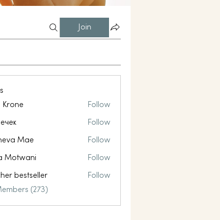
Join
s
l Krone
Follow
ечек
Follow
neva Mae
Follow
a Motwani
Follow
her bestseller
Follow
Members (273)