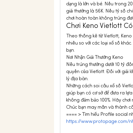
dạng là lớn và bé. Nếu trong 20 
giải thưởng là 56K. Nếu tỷ số chẵ
chơi hoàn toàn không trúng đượ
Chơi Keno Vietlott C
Theo thống kê từ Vietlott, Keno 
nhiều so với các loại xổ số khá
bạn.
Nơi Nhận Giải Thưởng Keno
Nếu trúng thưởng dưới 10 tỷ đồng
quyền của Vietlott. Đối với giải 
lý địa bàn.
Những cách soi cầu xổ số Vietl
giúp bạn có cơ sở để đưa ra lự
không đảm bảo 100%. Hãy chơi m
Chúc bạn may mắn và thành c
https://www.protopage.com/n