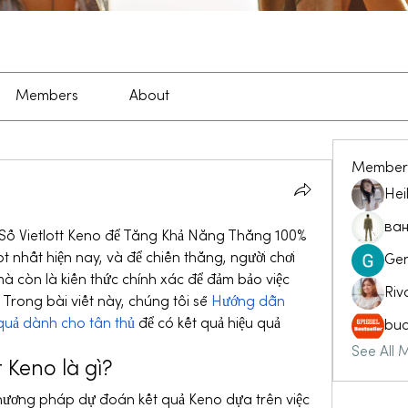
Members
About
Member
Hei
ван
 Số Vietlott Keno để Tăng Khả Năng Thắng 100%
t nhất hiện nay, và để chiến thắng, người chơi 
Ge
 còn là kiến thức chính xác để đảm bảo việc 
Riv
 Trong bài viết này, chúng tôi sẽ 
Hướng dẫn 
 quả dành cho tân thủ
 để có kết quả hiệu quả 
buc
See All 
t Keno là gì?
phương pháp dự đoán kết quả Keno dựa trên việc 