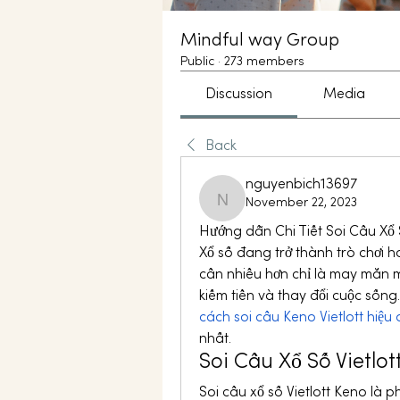
Mindful way Group
Public
·
273 members
Discussion
Media
Back
nguyenbich13697
November 22, 2023
nguyenbich13697
Hướng dẫn Chi Tiết Soi Cầu Xổ
Xổ số đang trở thành trò chơi ho
cần nhiều hơn chỉ là may mắn mà
kiếm tiền và thay đổi cuộc sống.
cách soi cầu Keno Vietlott hiệu
nhất.
Soi Cầu Xổ Số Vietlot
Soi cầu xổ số Vietlott Keno là 