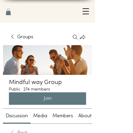
Groups
Mindful way Group
Public
·
274 members
Join
Discussion
Media
Members
About