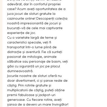
adevărat, dar în confortul propriei 
case? Acum aveți oportunitatea de a 
juca jocuri de sloturi gratuite la 
cazinourile online! Descoperiți colecția 
noastră impresionantă de jocuri și 
bucurați-vă de cele mai captivante 
experiențe de joc.
Cu o varietate largă de teme și 
caracteristici speciale, veți fi 
transportat într-o lume plină de 
distracție și aventură. Fie că sunteți 
pasionat de mitologie, animale 
sălbatice sau personaje de basm, veți 
găsi cu siguranță un joc pe placul 
dumneavoastră.
Jocurile noastre de sloturi oferă nu 
doar divertisment, ci și șanse reale de 
câștig. Prin rotirile gratuite și 
multiplicatorii de câștig, puteți obține 
premii fabuloase și jackpot-uri 
generoase. Cu fiecare rotire, aveți 
șansa de a deveni un mare învingător!