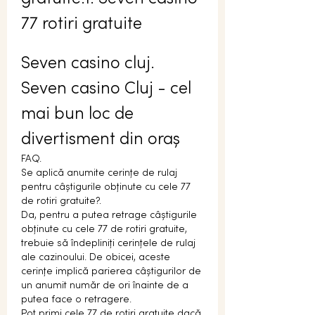
77 rotiri gratuite
Seven casino cluj. 
Seven casino Cluj - cel 
mai bun loc de 
divertisment din oraș
FAQ.
Se aplică anumite cerințe de rulaj 
pentru câștigurile obținute cu cele 77 
de rotiri gratuite?.
Da, pentru a putea retrage câștigurile 
obținute cu cele 77 de rotiri gratuite, 
trebuie să îndepliniți cerințele de rulaj 
ale cazinoului. De obicei, aceste 
cerințe implică parierea câștigurilor de 
un anumit număr de ori înainte de a 
putea face o retragere.
Pot primi cele 77 de rotiri gratuite dacă 