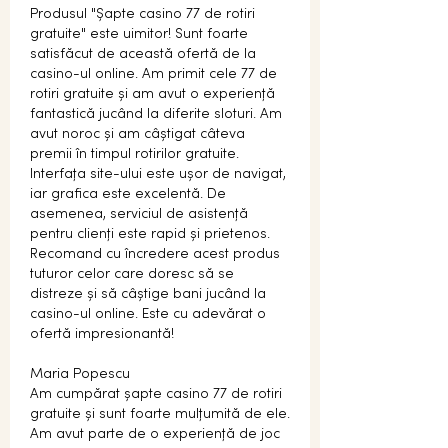
Produsul "Șapte casino 77 de rotiri 
gratuite" este uimitor! Sunt foarte 
satisfăcut de această ofertă de la 
casino-ul online. Am primit cele 77 de 
rotiri gratuite și am avut o experiență 
fantastică jucând la diferite sloturi. Am 
avut noroc și am câștigat câteva 
premii în timpul rotirilor gratuite. 
Interfața site-ului este ușor de navigat, 
iar grafica este excelentă. De 
asemenea, serviciul de asistență 
pentru clienți este rapid și prietenos. 
Recomand cu încredere acest produs 
tuturor celor care doresc să se 
distreze și să câștige bani jucând la 
casino-ul online. Este cu adevărat o 
ofertă impresionantă!
Maria Popescu
Am cumpărat șapte casino 77 de rotiri 
gratuite și sunt foarte mulțumită de ele. 
Am avut parte de o experiență de joc 