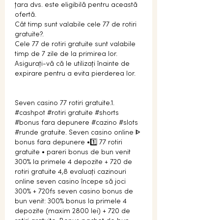
țara dvs. este eligibilă pentru această 
ofertă.
Cât timp sunt valabile cele 77 de rotiri 
gratuite?.
Cele 77 de rotiri gratuite sunt valabile 
timp de 7 zile de la primirea lor. 
Asigurați-vă că le utilizați înainte de 
expirare pentru a evita pierderea lor.
Seven casino 77 rotiri gratuite.1.
#cashpot #rotiri gratuite #shorts 
#bonus fara depunere #cazino #slots 
#runde gratuite. Seven casino online ᐈ 
bonus fara depunere •1️⃣ 77 rotiri 
gratuite • pareri bonus de bun venit 
300% la primele 4 depozite + 720 de 
rotiri gratuite 4,8 evaluați cazinouri 
online seven casino începe să joci 
300% + 720fs seven casino bonus de 
bun venit: 300% bonus la primele 4 
depozite (maxim 2800 lei) + 720 de 