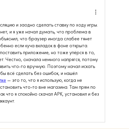
ляцию и заодно сделать ставку по ходу игры. 
нет, и я уже начал думать, что проблема в 
бъяснил, что браузер иногда слабее тянет 
бенно если куча вкладок в фоне открыта. 
поставить приложение, но тоже упёрся в то, 
ет. Честно, сначала немного напрягся, потому 
авить что-то вручную. Поэтому начал искать 
ы всё сделать без ошибок, и нашёл 
лке
 — это то, что я использую, когда не 
установить что-то вне магазина. Там прям по 
к что я спокойно скачал APK, установил и без 
ккаунт.