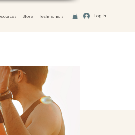
Log In
esources
Store
Testimonials