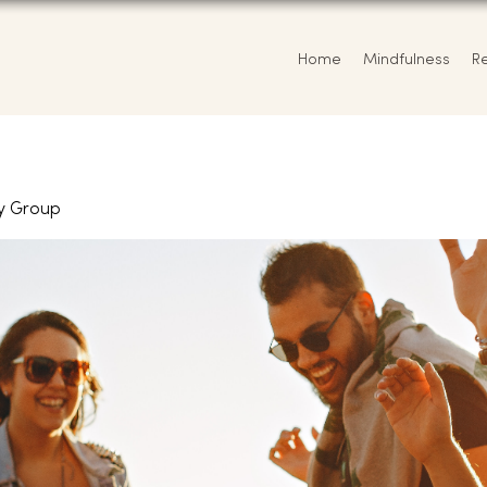
Home
Mindfulness
R
y Group