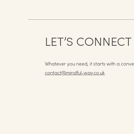
LET’S CONNECT
Whatever you need, it starts with a conve
contact@mindful-way.co.uk