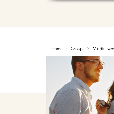
Home
Groups
Mindful wa