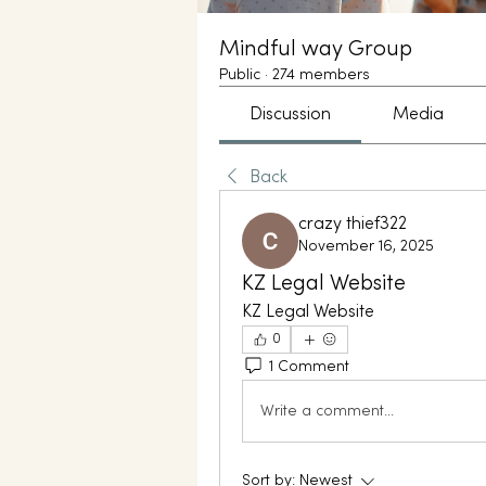
Mindful way Group
Public
·
274 members
Discussion
Media
Back
crazy thief322
November 16, 2025
KZ Legal Website
KZ Legal Website
0
1 Comment
Write a comment...
Sort by:
Newest